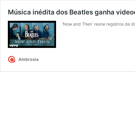
Música inédita dos Beatles ganha videoc
‘Now and Then’ reúne registros de d
Ambrosia