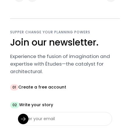
SUPPER CHANGE YOUR PLANNING POWERS
Join our newsletter.
Experience the fusion of imagination and
expertise with Études—the catalyst for
architectural.
Create a free account
01
Write your story
02