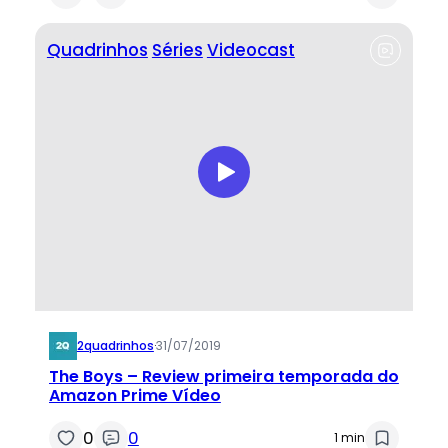
Quadrinhos
Séries
Videocast
2quadrinhos
·
31/07/2019
The Boys – Review primeira temporada do
Amazon Prime Vídeo
0
0
1 min