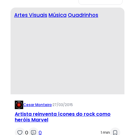
Artes Visuais
Música
Quadrinhos
Cesar Monteiro
·
27/03/2015
Artista reinventa ícones do rock como
heróis Marvel
0
0
1 min