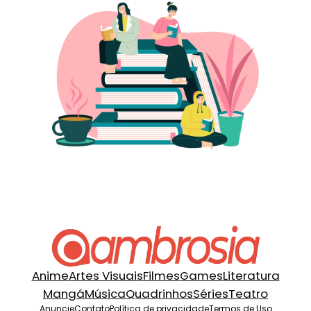
Anime
Artes Visuais
Filmes
Games
Literatura
Mangá
Música
Quadrinhos
Séries
Teatro
Anuncie
Contato
Política de privacidade
Termos de Uso