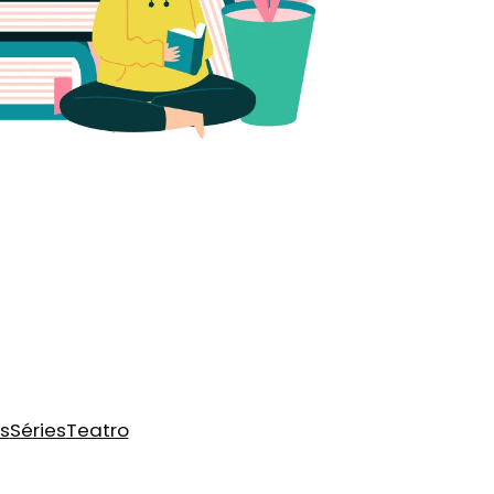
s
Séries
Teatro