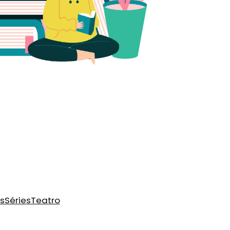
s
Séries
Teatro