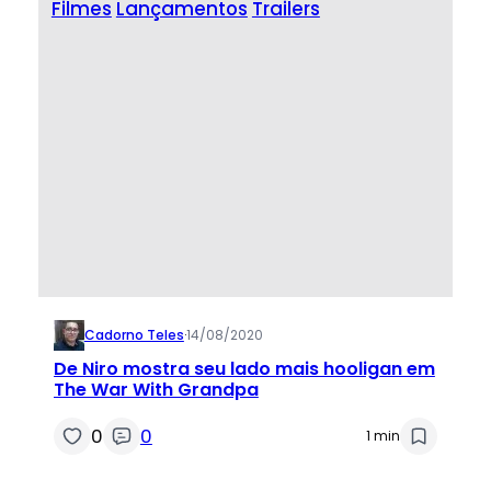
Filmes
Lançamentos
Trailers
Cadorno Teles
·
14/08/2020
De Niro mostra seu lado mais hooligan em
The War With Grandpa
0
0
1 min