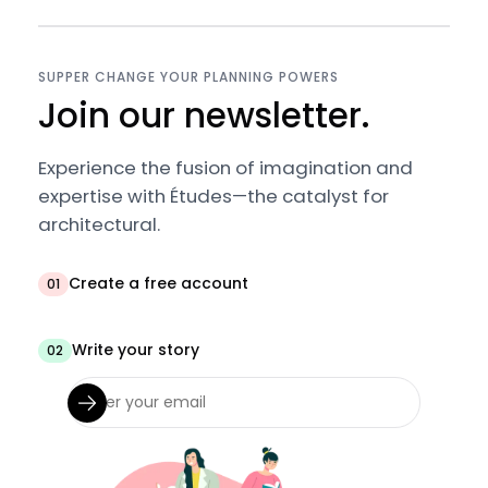
SUPPER CHANGE YOUR PLANNING POWERS
Join our newsletter.
Experience the fusion of imagination and
expertise with Études—the catalyst for
architectural.
Create a free account
01
Write your story
02