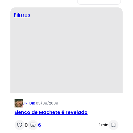
Filmes
J.R. Dib
·
05/08/2009
Elenco de Machete é revelado
0
6
1 min