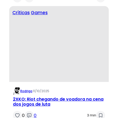
Críticas
Games
Rodrigo
·
11/10/2025
2XKO: Riot chegando de voadora na cena
dos jogos de luta
0
0
3 min