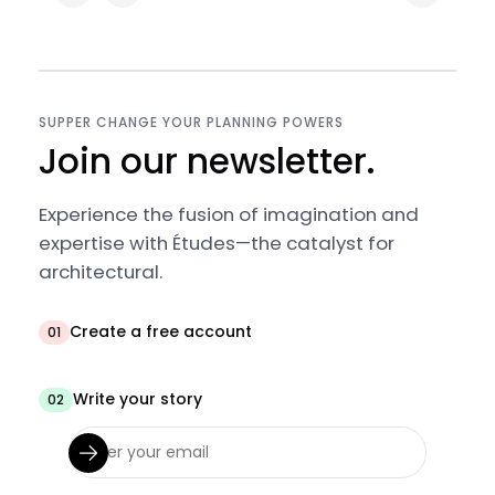
SUPPER CHANGE YOUR PLANNING POWERS
Join our newsletter.
Experience the fusion of imagination and
expertise with Études—the catalyst for
architectural.
Create a free account
01
Write your story
02