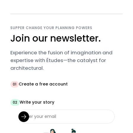
SUPPER CHANGE YOUR PLANNING POWERS
Join our newsletter.
Experience the fusion of imagination and
expertise with Études—the catalyst for
architectural.
Create a free account
01
Write your story
02