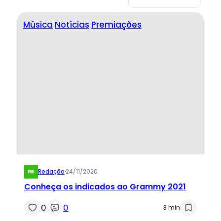
Música
Notícias
Premiações
Redação
·
24/11/2020
Conheça os indicados ao Grammy 2021
0
0
3 min