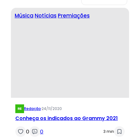
Música
Notícias
Premiações
Redação
·
24/11/2020
Conheça os indicados ao Grammy 2021
0
0
3 min