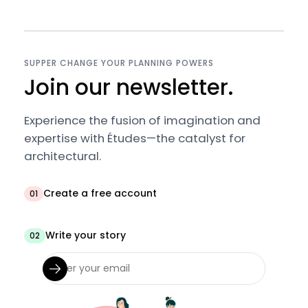
SUPPER CHANGE YOUR PLANNING POWERS
Join our newsletter.
Experience the fusion of imagination and
expertise with Études—the catalyst for
architectural.
Create a free account
01
Write your story
02