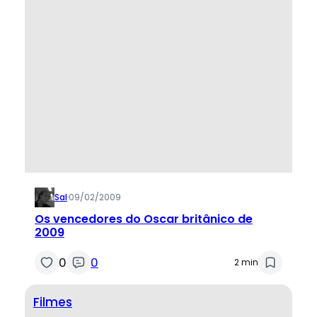
Sal
·
09/02/2009
Os vencedores do Oscar britânico de
2009
0
0
2 min
Filmes