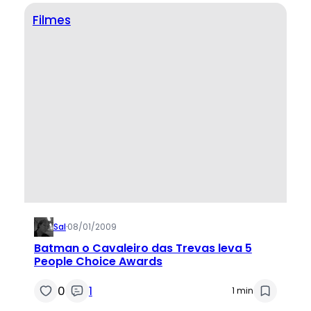
Filmes
Sal
·
08/01/2009
Batman o Cavaleiro das Trevas leva 5
People Choice Awards
0
1
1 min