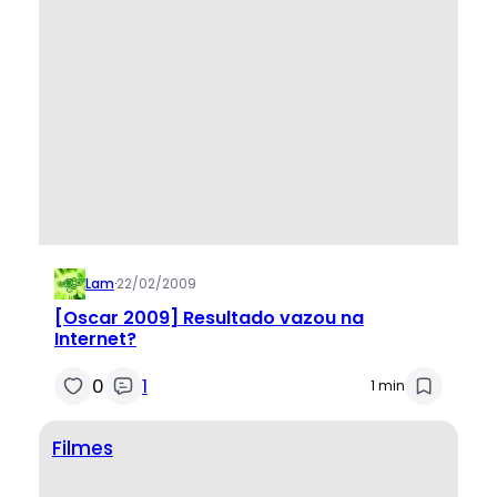
Lam
·
22/02/2009
[Oscar 2009] Resultado vazou na
Internet?
0
1
1 min
Filmes