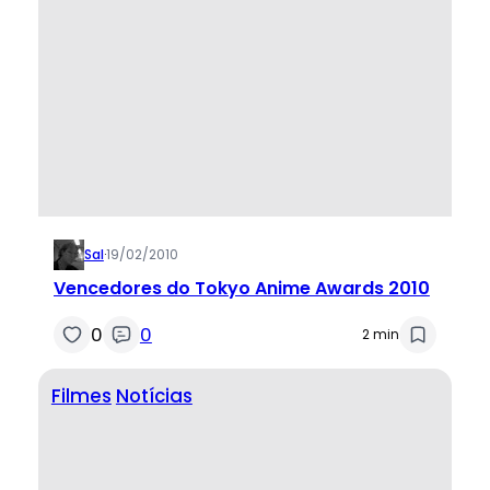
Sal
·
19/02/2010
Vencedores do Tokyo Anime Awards 2010
0
0
2 min
Filmes
Notícias