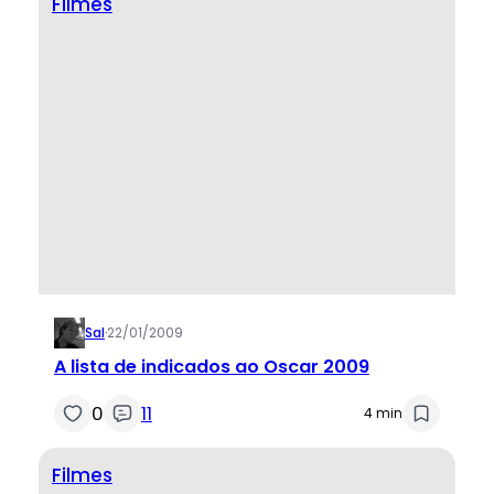
Filmes
Sal
·
22/01/2009
A lista de indicados ao Oscar 2009
0
11
4 min
Filmes