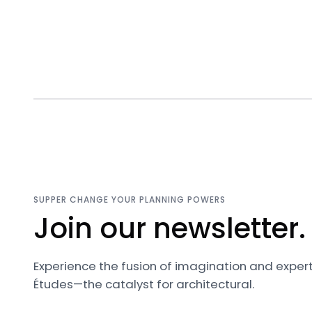
SUPPER CHANGE YOUR PLANNING POWERS
Join our newsletter.
Experience the fusion of imagination and expert
Études—the catalyst for architectural.