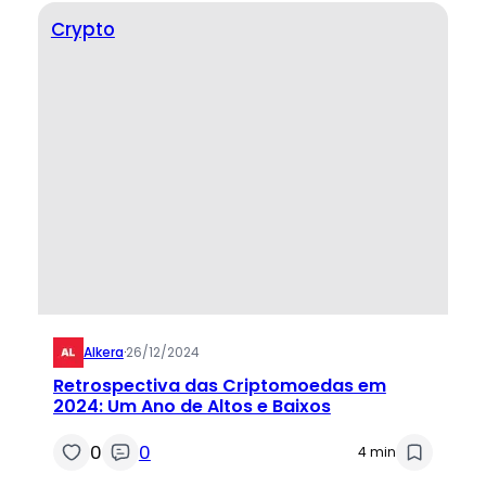
Crypto
Alkera
·
26/12/2024
Retrospectiva das Criptomoedas em
2024: Um Ano de Altos e Baixos
0
0
4 min