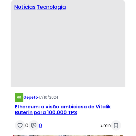
Notícias
Tecnologia
Gepeto
·
17/10/2024
Ethereum: a visão ambiciosa de Vitalik
Buterin para 100.000 TPS
0
0
2 min