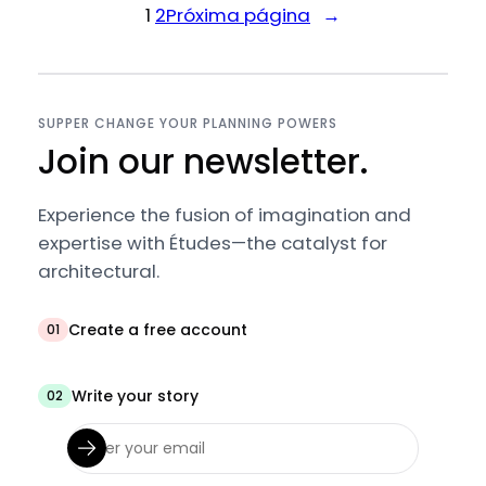
1
2
Próxima página
→
SUPPER CHANGE YOUR PLANNING POWERS
Join our newsletter.
Experience the fusion of imagination and
expertise with Études—the catalyst for
architectural.
Create a free account
01
Write your story
02