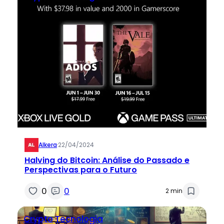
Alkera
·
22/04/2024
Halving do Bitcoin: Análise do Passado e
Perspectivas para o Futuro
0
0
2 min
Crypto
Tecnologia