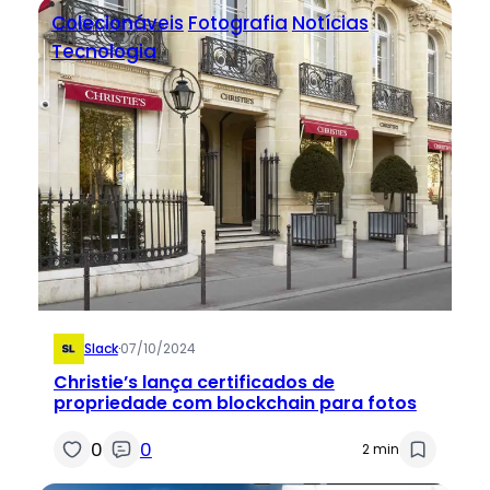
Colecionáveis
Fotografia
Notícias
Tecnologia
Slack
·
07/10/2024
Christie’s lança certificados de
propriedade com blockchain para fotos
0
0
2 min