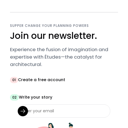
SUPPER CHANGE YOUR PLANNING POWERS
Join our newsletter.
Experience the fusion of imagination and
expertise with Études—the catalyst for
architectural.
Create a free account
01
Write your story
02