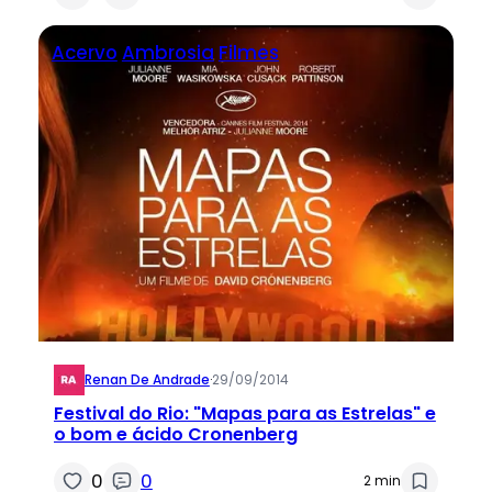
Acervo
Ambrosia
Filmes
Renan De Andrade
·
29/09/2014
Festival do Rio: "Mapas para as Estrelas" e
o bom e ácido Cronenberg
0
0
2 min