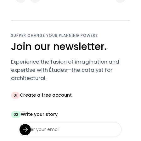
SUPPER CHANGE YOUR PLANNING POWERS
Join our newsletter.
Experience the fusion of imagination and
expertise with Études—the catalyst for
architectural.
Create a free account
01
Write your story
02