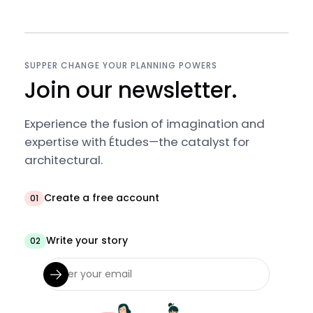
SUPPER CHANGE YOUR PLANNING POWERS
Join our newsletter.
Experience the fusion of imagination and
expertise with Études—the catalyst for
architectural.
Create a free account
01
Write your story
02