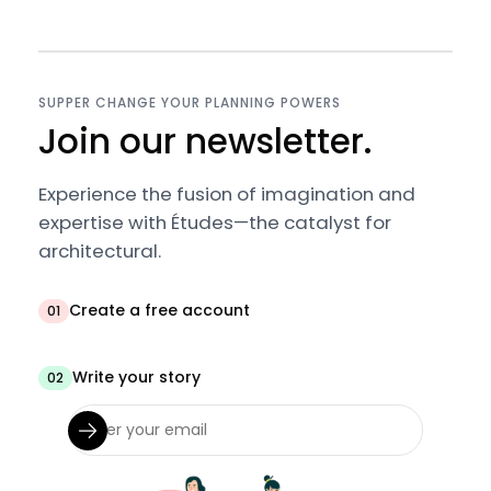
SUPPER CHANGE YOUR PLANNING POWERS
Join our newsletter.
Experience the fusion of imagination and
expertise with Études—the catalyst for
architectural.
Create a free account
01
Write your story
02