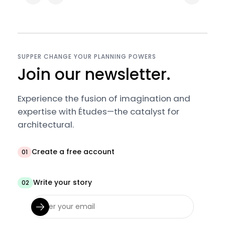
SUPPER CHANGE YOUR PLANNING POWERS
Join our newsletter.
Experience the fusion of imagination and
expertise with Études—the catalyst for
architectural.
Create a free account
01
Write your story
02