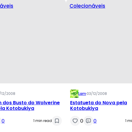
áveis
Colecionáveis
/12/2008
Lam
·
03/12/2008
 dos Busto do Wolverine
Estatueta do Nova pela
ela Kotobukiya
Kotobukiya
0
0
0
1 min read
1 m