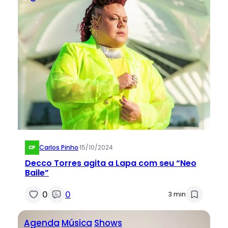
Carlos Pinho
·
15/10/2024
Decco Torres agita a Lapa com seu “Neo
Baile”
0
0
3 min
Agenda
Música
Shows