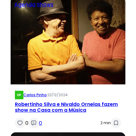
Agenda
Shows
Carlos Pinho
·
23/12/2024
Robertinho Silva e Nivaldo Ornelas fazem
show na Casa com a Música
0
0
2 min