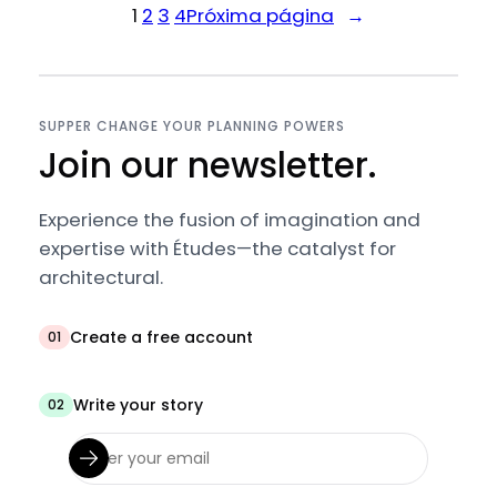
1
2
3
4
Próxima página
→
SUPPER CHANGE YOUR PLANNING POWERS
Join our newsletter.
Experience the fusion of imagination and
expertise with Études—the catalyst for
architectural.
Create a free account
01
Write your story
02