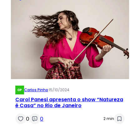
Carlos Pinho
·
15/10/2024
Carol Panesi apresenta o show “Natureza
é Casa” no Rio de Janeiro
0
0
2 min