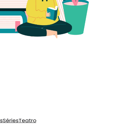
s
Séries
Teatro