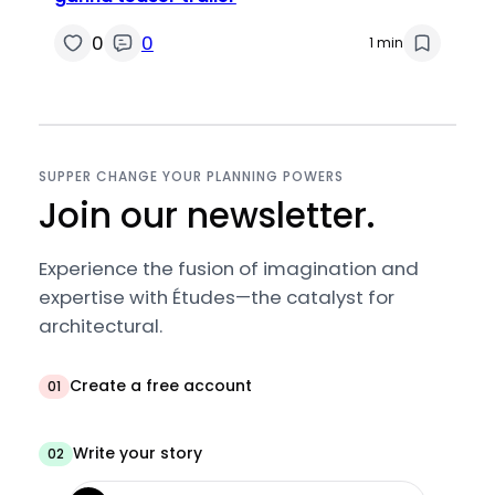
0
0
1 min
SUPPER CHANGE YOUR PLANNING POWERS
Join our newsletter.
Experience the fusion of imagination and
expertise with Études—the catalyst for
architectural.
Create a free account
01
Write your story
02