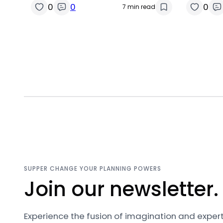
0
0
0
7 min read
SUPPER CHANGE YOUR PLANNING POWERS
Join our newsletter.
Experience the fusion of imagination and expert