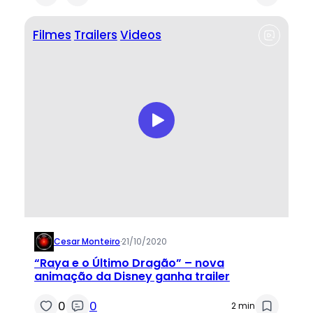
Filmes
Trailers
Videos
Cesar Monteiro
·
21/10/2020
“Raya e o Último Dragão” – nova
animação da Disney ganha trailer
0
0
2 min