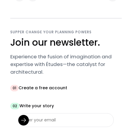
SUPPER CHANGE YOUR PLANNING POWERS
Join our newsletter.
Experience the fusion of imagination and
expertise with Études—the catalyst for
architectural.
Create a free account
01
Write your story
02