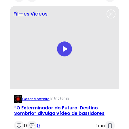
Filmes
Videos
Cesar Monteiro
·
18/07/2019
“O Exterminador do Futuro: Destino
Sombrio” divulga vídeo de bastidores
0
0
1 min