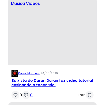
Música
Videos
Cesar Monteiro
·
24/05/2020
Baixista do Duran Duran faz vídeo tutorial
ensinando a tocar ‘Rio’
0
0
1 min