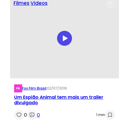
Filmes
Videos
Fox Film Brasil
·
02/07/2019
Um Espião Animal tem mais um trailer
divulgado
0
0
1 min