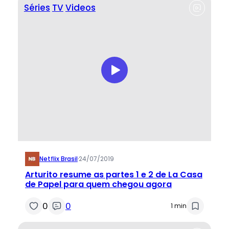
Séries
TV
Videos
Netflix Brasil
·
24/07/2019
Arturito resume as partes 1 e 2 de La Casa
de Papel para quem chegou agora
0
0
1 min