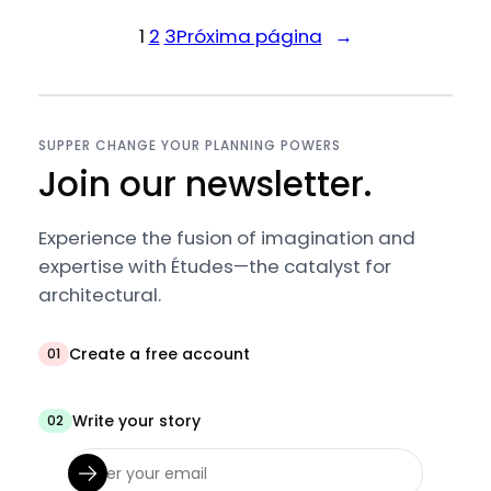
1
2
3
Próxima página
→
SUPPER CHANGE YOUR PLANNING POWERS
Join our newsletter.
Experience the fusion of imagination and
expertise with Études—the catalyst for
architectural.
Create a free account
01
Write your story
02