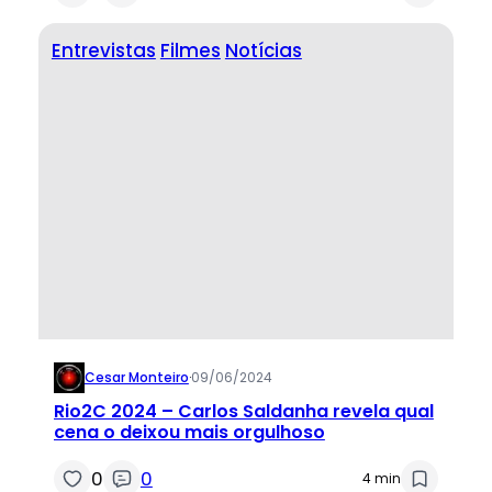
Entrevistas
Filmes
Notícias
Cesar Monteiro
·
09/06/2024
Rio2C 2024 – Carlos Saldanha revela qual
cena o deixou mais orgulhoso
0
0
4 min