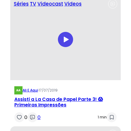
Séries
TV
Videocast
Videos
Ali E Aqui
·
17/07/2019
Assisti a La Casa de Papel Parte 3! 😱
Primeiras Impressões
0
0
1 min