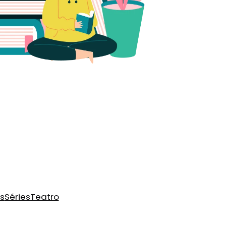
s
Séries
Teatro