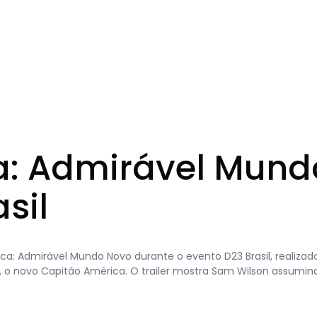
a: Admirável Mun
asil
rica: Admirável Mundo Novo durante o evento D23 Brasil, realizad
 o novo Capitão América. O trailer mostra Sam Wilson assumin