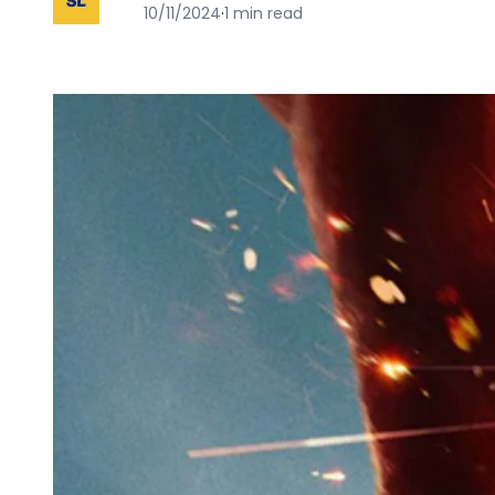
10/11/2024
·
1 min read