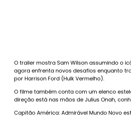
O trailer mostra Sam Wilson assumindo o ic
agora enfrenta novos desafios enquanto tra
por Harrison Ford (Hulk Vermelho).
O filme também conta com um elenco estelar, 
direção está nas mãos de Julius Onah, conh
Capitão América: Admirável Mundo Novo está