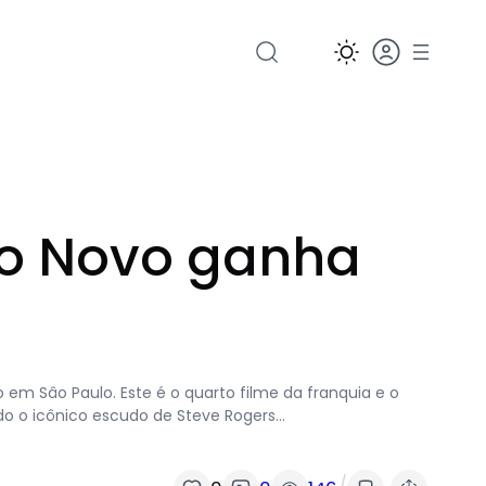
do Novo ganha
o em Sâo Paulo. Este é o quarto filme da franquia e o
do o icônico escudo de Steve Rogers…