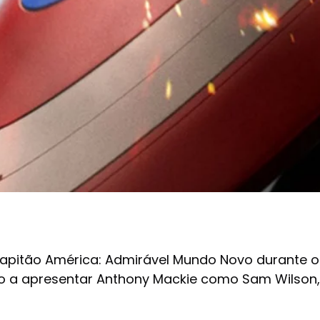
e Capitão América: Admirável Mundo Novo durante o
eiro a apresentar Anthony Mackie como Sam Wilson