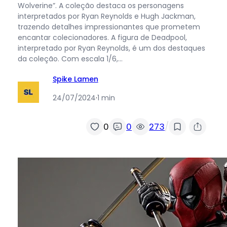
Wolverine”. A coleção destaca os personagens
interpretados por Ryan Reynolds e Hugh Jackman,
trazendo detalhes impressionantes que prometem
encantar colecionadores. A figura de Deadpool,
interpretado por Ryan Reynolds, é um dos destaques
da coleção. Com escala 1/6,…
Spike Lamen
24/07/2024
·
1 min
/
0
0
273