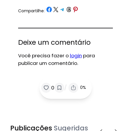
Share on Facebook
Share on X
Share on Telegram
Share on Threads
Share on Pinterest
Compartilhe
/
Deixe um comentário
Você precisa fazer o
login
para
publicar um comentário.
/
0
0%
Publicações
Sugeridas