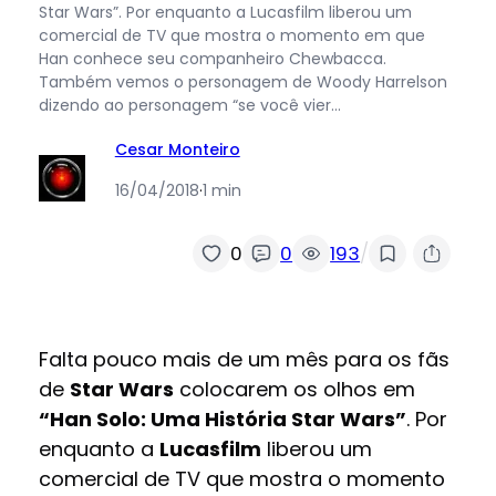
Star Wars”. Por enquanto a Lucasfilm liberou um
comercial de TV que mostra o momento em que
Han conhece seu companheiro Chewbacca.
Também vemos o personagem de Woody Harrelson
dizendo ao personagem “se você vier…
Cesar Monteiro
16/04/2018
·
1 min
/
0
0
193
Falta pouco mais de um mês para os fãs
de
Star Wars
colocarem os olhos em
“Han Solo: Uma História Star Wars”
. Por
enquanto a
Lucasfilm
liberou um
comercial de TV que mostra o momento