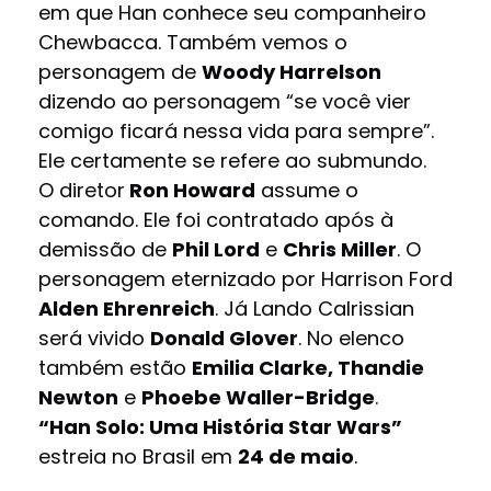
em que Han conhece seu companheiro
Chewbacca. Também vemos o
personagem de
Woody Harrelson
dizendo ao personagem “se você vier
comigo ficará nessa vida para sempre”.
Ele certamente se refere ao submundo.
O diretor
Ron Howard
assume o
comando. Ele foi contratado após à
demissão de
Phil Lord
e
Chris Miller
. O
personagem eternizado por Harrison Ford
Alden Ehrenreich
. Já Lando Calrissian
será vivido
Donald Glover
. No elenco
também estão
Emilia Clarke, Thandie
Newton
e
Phoebe Waller-Bridge
.
“Han Solo: Uma História Star Wars”
estreia no Brasil em
24 de maio
.