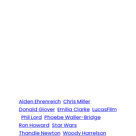
Alden Ehrenreich
Chris Miller
Donald Glover
Emilia Clarke
LucasFilm
Phil Lord
Phoebe Waller-Bridge
Ron Howard
Star Wars
Thandie Newton
Woody Harrelson