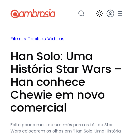
Pular
para
o
conteúdo
Filmes
Trailers
Videos
Han Solo: Uma
História Star Wars –
Han conhece
Chewie em novo
comercial
Falta pouco mais de um mês para os fãs de Star
Wars colocarem os olhos em “Han Solo: Uma História