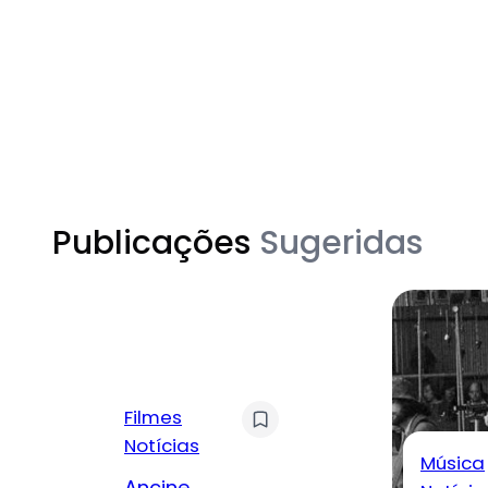
Publicações
Sugeridas
Filmes
Notícias
Música
Ancine