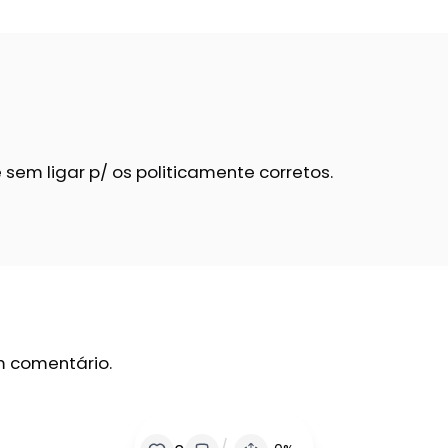
 e sem ligar p/ os politicamente corretos.
m comentário.