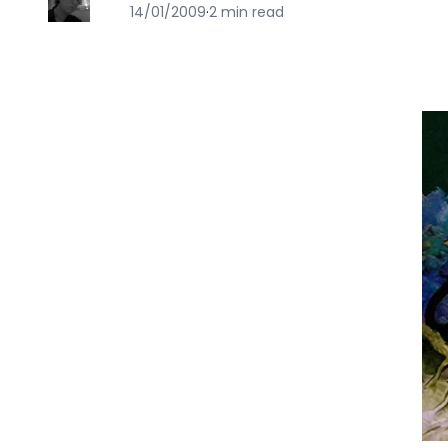
14/01/2009
·
2 min read