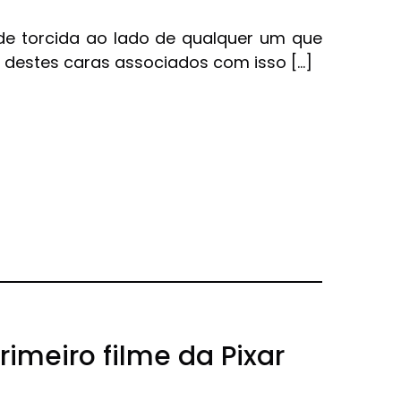
 de torcida ao lado de qualquer um que
m destes caras associados com isso […]
imeiro filme da Pixar