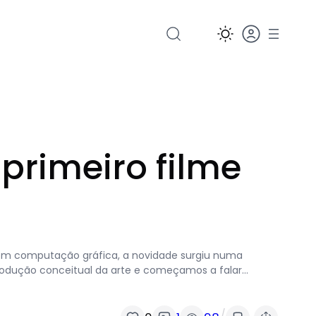
primeiro filme
 com computação gráfica, a novidade surgiu numa
-produção conceitual da arte e começamos a falar…