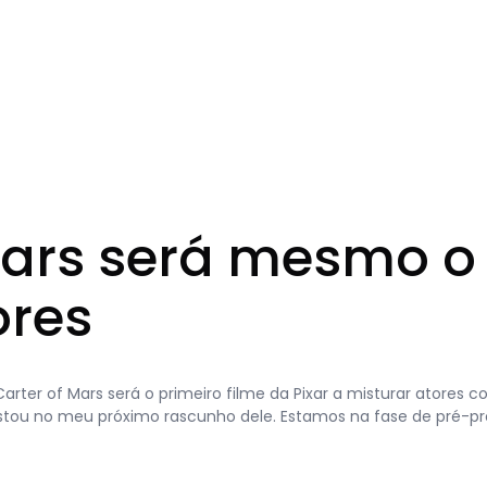
Mars será mesmo o 
ores
rter of Mars será o primeiro filme da Pixar a misturar atores
. “Estou no meu próximo rascunho dele. Estamos na fase de pré