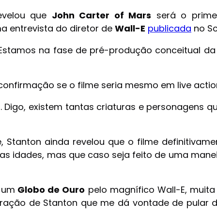
velou que
John Carter of Mars
será o primei
 entrevista do diretor de
Wall-E
publicada
no Sci
 Estamos na fase de pré-produção conceitual da
onfirmação se o filme seria mesmo em live actio
a. Digo, existem tantas criaturas e personagens
Stanton ainda revelou que o filme definitivament
as idades, mas que caso seja feito de uma manei
u um
Globo de Ouro
pelo magnífico Wall-E, muita
laração de Stanton que me dá vontade de pular