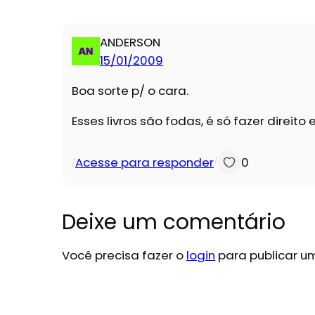
ANDERSON
15/01/2009
Boa sorte p/ o cara.
Esses livros são fodas, é só fazer direito
Acesse para responder
0
/
/
Deixe um comentário
Você precisa fazer o
login
para publicar u