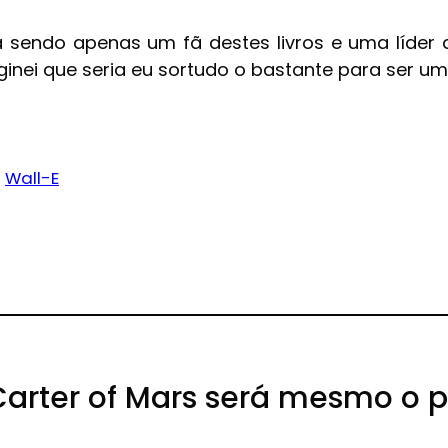
a sendo apenas um fã destes livros e uma líder
ginei que seria eu sortudo o bastante para ser u
Wall-E
arter of Mars será mesmo o pr