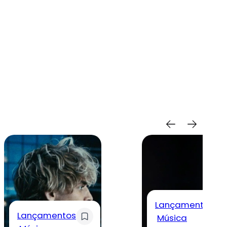
Lançamentos
Lançamentos
Música