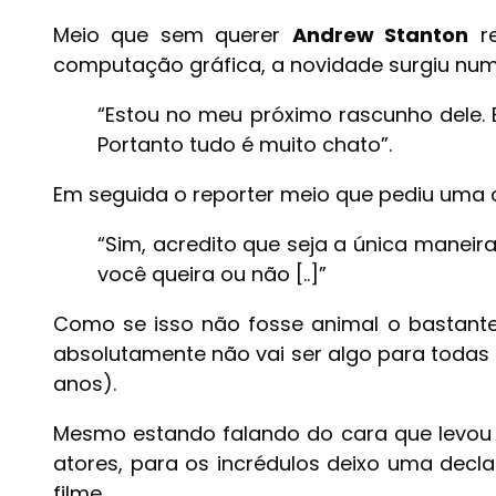
Meio que sem querer
Andrew Stanton
re
computação gráfica, a novidade surgiu numa
“Estou no meu próximo rascunho dele.
Portanto tudo é muito chato”.
Em seguida o reporter meio que pediu uma c
“Sim, acredito que seja a única maneir
você queira ou não [..]”
Como se isso não fosse animal o bastante, 
absolutamente não vai ser algo para todas 
anos).
Mesmo estando falando do cara que levo
atores, para os incrédulos deixo uma dec
filme.