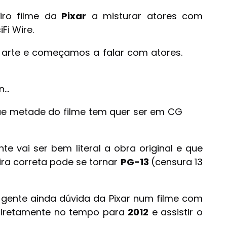
ro filme da
Pixar
a misturar atores com
Fi Wire.
 arte e começamos a falar com atores.
n…
 que metade do filme tem quer ser em CG
e vai ser bem literal a obra original e que
ra correta pode se tornar
PG-13
(censura 13
 gente ainda dúvida da Pixar num filme com
 diretamente no tempo para
2012
e assistir o