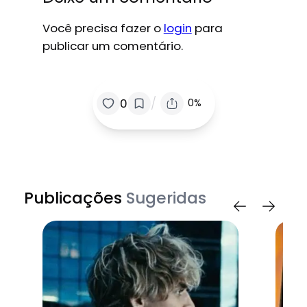
Você precisa fazer o
login
para
publicar um comentário.
/
0
0%
Publicações
Sugeridas