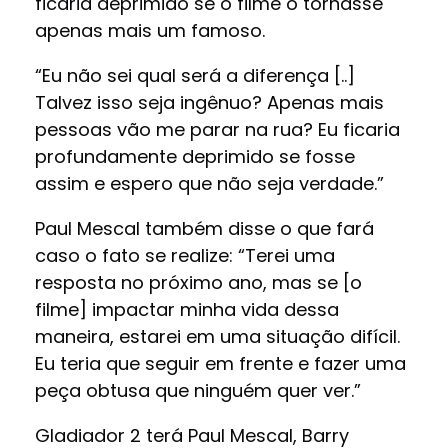
ficaria deprimido se o filme o tornasse
apenas mais um famoso.
“Eu não sei qual será a diferença [..]
Talvez isso seja ingênuo? Apenas mais
pessoas vão me parar na rua? Eu ficaria
profundamente deprimido se fosse
assim e espero que não seja verdade.”
Paul Mescal também disse o que fará
caso o fato se realize: “Terei uma
resposta no próximo ano, mas se [o
filme] impactar minha vida dessa
maneira, estarei em uma situação difícil.
Eu teria que seguir em frente e fazer uma
peça obtusa que ninguém quer ver.”
Gladiador 2 terá Paul Mescal, Barry