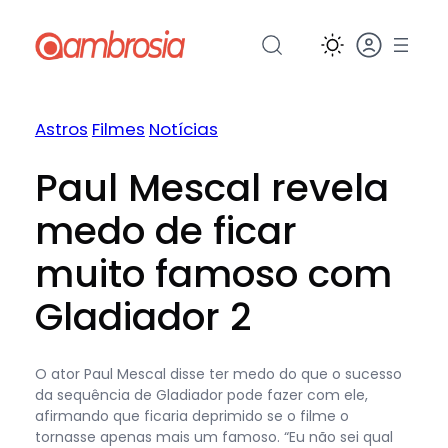
Pular
para
o
conteúdo
Astros
Filmes
Notícias
Paul Mescal revela
medo de ficar
muito famoso com
Gladiador 2
O ator Paul Mescal disse ter medo do que o sucesso
da sequência de Gladiador pode fazer com ele,
afirmando que ficaria deprimido se o filme o
tornasse apenas mais um famoso. “Eu não sei qual