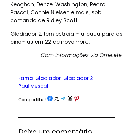
Keoghan, Denzel Washington, Pedro
Pascal, Connie Nielsen e mais, sob
comando de Ridley Scott.
Gladiador 2 tem estreia marcada para os
cinemas em 22 de novembro.
Com informações via Omelete.
Fama
Gladiador
Gladiador 2
Paul Mescal
Share on Facebook
Share on X
Share on Telegram
Share on Threads
Share on Pinterest
Compartilhe
/
Deixe um comentário