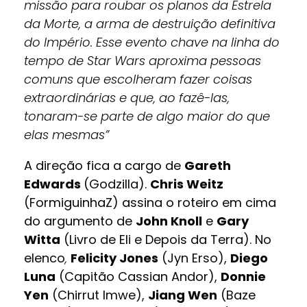
missão para roubar os planos da Estrela
da Morte, a arma de destruição definitiva
do Império. Esse evento chave na linha do
tempo de Star Wars aproxima pessoas
comuns que escolheram fazer coisas
extraordinárias e que, ao fazê-las,
tonaram-se parte de algo maior do que
elas mesmas”
A direção fica a cargo de
Gareth
Edwards
(Godzilla).
Chris Weitz
(FormiguinhaZ) assina o roteiro em cima
do argumento de
John Knoll
e
Gary
Witta
(Livro de Eli e Depois da Terra). No
elenco
,
Felicity Jones
(Jyn Erso),
Diego
Luna
(Capitão Cassian Andor),
Donnie
Yen
(Chirrut Imwe),
Jiang Wen
(Baze