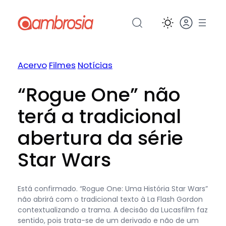
Pular
para
o
conteúdo
Acervo
Filmes
Notícias
“Rogue One” não
terá a tradicional
abertura da série
Star Wars
Está confirmado. “Rogue One: Uma História Star Wars”
não abrirá com o tradicional texto à La Flash Gordon
contextualizando a trama. A decisão da Lucasfilm faz
sentido, pois trata-se de um derivado e não de um