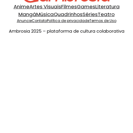
Anime
Artes Visuais
Filmes
Games
Literatura
Mangá
Música
Quadrinhos
Séries
Teatro
Anuncie
Contato
Política de privacidade
Termos de Uso
Ambrosia 2025 – plataforma de cultura colaborativa