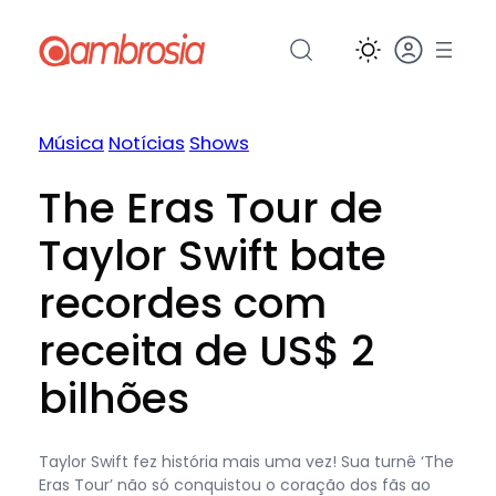
Pular
para
o
conteúdo
Música
Notícias
Shows
The Eras Tour de
Taylor Swift bate
recordes com
receita de US$ 2
bilhões
Taylor Swift fez história mais uma vez! Sua turnê ‘The
Eras Tour’ não só conquistou o coração dos fãs ao