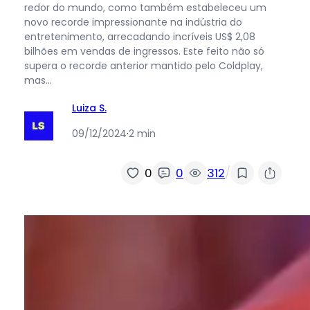
redor do mundo, como também estabeleceu um
novo recorde impressionante na indústria do
entretenimento, arrecadando incríveis US$ 2,08
bilhões em vendas de ingressos. Este feito não só
supera o recorde anterior mantido pelo Coldplay,
mas…
Luiza S.
09/12/2024
·
2 min
/
0
0
312