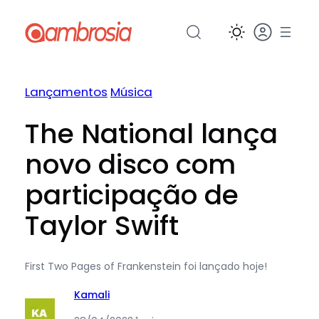
Pular
para
o
conteúdo
Lançamentos
Música
The National lança
novo disco com
participação de
Taylor Swift
First Two Pages of Frankenstein foi lançado hoje!
Kamali