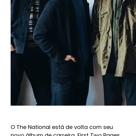
O The National está de volta com seu
novo álbum de carreira, First Two Pages