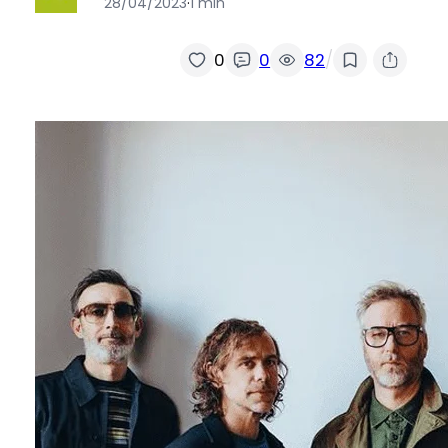
28/04/2023
·
1 min
/
0
0
82