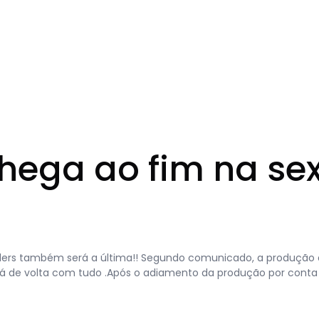
chega ao fim na se
ers também será a última!! Segundo comunicado, a produção do
s está de volta com tudo .Após o adiamento da produção por con