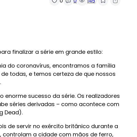
/
0
0
145
a finalizar a série em grande estilo:
ia do coronavírus, encontramos a família
 de todas, e temos certeza de que nossos
.
ao enorme sucesso da série. Os realizadores
sabe séries derivadas – como acontece com
g Dead).
 de servir no exército britânico durante a
er, controlam a cidade com mãos de ferro,