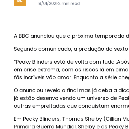
19/01/2021
·
2 min read
A BBC anunciou que a próxima temporada de
Segundo comunicado, a produção do sexto an
“Peaky Blinders está de volta com tudo .A
em crise extrema, com os riscos lá em cim
fãs incríveis vão amar. Enquanto a série che
O anunciou revela o final mas já deixa a di
já estão desenvolvendo um universo de Pea
outras empreitadas que conquistam enorme
Em Peaky Blinders, Thomas Shelby (Cillian M
Primeira Guerra Mundial. Shelby e os Peaky 