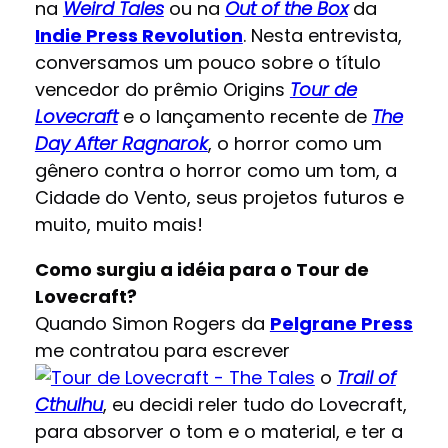
na
Weird Tales
ou na
Out of the Box
da
Indie Press Revolution
. Nesta entrevista,
conversamos um pouco sobre o título
vencedor do prêmio Origins
Tour de
Lovecraft
e o lançamento recente de
The
Day After Ragnarok
, o horror como um
gênero contra o horror como um tom, a
Cidade do Vento, seus projetos futuros e
muito, muito mais!
Como surgiu a idéia para o Tour de
Lovecraft?
Quando Simon Rogers da
Pelgrane Press
me contratou para escrever
o
Trail of
Cthulhu
, eu decidi reler tudo do Lovecraft,
para absorver o tom e o material, e ter a