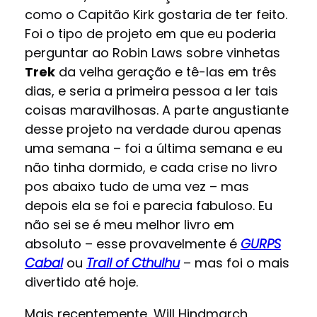
como o Capitão Kirk gostaria de ter feito.
Foi o tipo de projeto em que eu poderia
perguntar ao Robin Laws sobre vinhetas
Trek
da velha geração e tê-las em três
dias, e seria a primeira pessoa a ler tais
coisas maravilhosas. A parte angustiante
desse projeto na verdade durou apenas
uma semana – foi a última semana e eu
não tinha dormido, e cada crise no livro
pos abaixo tudo de uma vez – mas
depois ela se foi e parecia fabuloso. Eu
não sei se é meu melhor livro em
absoluto – esse provavelmente é
GURPS
Cabal
ou
Trail of Cthulhu
– mas foi o mais
divertido até hoje.
Mais recentemente, Will Hindmarch