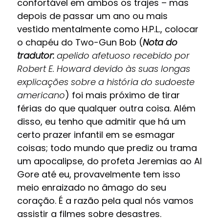
confortável em ambos os trajes – mas
depois de passar um ano ou mais
vestido mentalmente como H.P.L., colocar
o chapéu do Two-Gun Bob (
Nota do
tradutor:
apelido afetuoso recebido por
Robert E. Howard devido às suas longas
explicações sobre a história do sudoeste
americano
) foi mais próximo de tirar
férias do que qualquer outra coisa. Além
disso, eu tenho que admitir que há um
certo prazer infantil em se esmagar
coisas; todo mundo que prediz ou trama
um apocalipse, do profeta Jeremias ao Al
Gore até eu, provavelmente tem isso
meio enraizado no âmago do seu
coração. É a razão pela qual nós vamos
assistir a filmes sobre desastres.