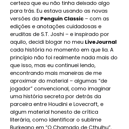
certeza que eu não tinha deixado algo
para trás. Eu estava usando as novas
versões da
Penguin Classic
– com as
edições e anotações cuidadosas e
eruditas de S.T. Joshi – e inspirado por
aquilo, decidi blogar no meu
LiveJournal
cada história no momento em que lia. A
princípio não foi realmente nada mais do
que isso, mas eu continuei lendo,
encontrando mais maneiras de me
aproximar do material – algumas “de
jogador” convencional, como imaginar
uma história secreta por detrás da
parceira entre Houdini e Lovecraft, e
algum material honesto de crítica
literária, como identificar o sublime
Burkeano em “O Chamado de Cthulhu”.