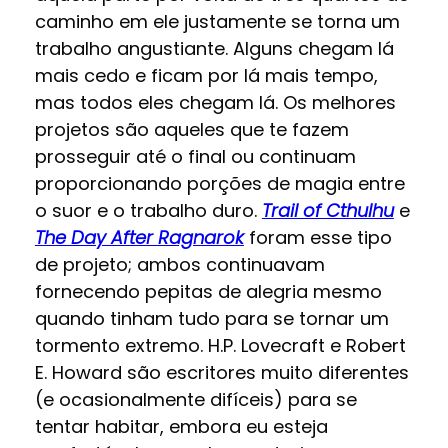
caminho em ele justamente se torna um
trabalho angustiante. Alguns chegam lá
mais cedo e ficam por lá mais tempo,
mas todos eles chegam lá. Os melhores
projetos são aqueles que te fazem
prosseguir até o final ou continuam
proporcionando porções de magia entre
o suor e o trabalho duro.
Trail of Cthulhu
e
The Day After Ragnarok
foram esse tipo
de projeto; ambos continuavam
fornecendo pepitas de alegria mesmo
quando tinham tudo para se tornar um
tormento extremo. H.P. Lovecraft e Robert
E. Howard são escritores muito diferentes
(e ocasionalmente difíceis) para se
tentar habitar, embora eu esteja