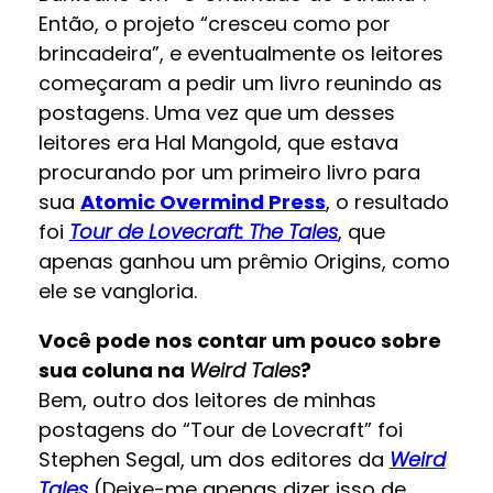
Então, o projeto “cresceu como por
brincadeira”, e eventualmente os leitores
começaram a pedir um livro reunindo as
postagens. Uma vez que um desses
leitores era Hal Mangold, que estava
procurando por um primeiro livro para
sua
Atomic Overmind Press
, o resultado
foi
Tour de Lovecraft: The Tales
, que
apenas ganhou um prêmio Origins, como
ele se vangloria.
Você pode nos contar um pouco sobre
sua coluna na
Weird Tales
?
Bem, outro dos leitores de minhas
postagens do “Tour de Lovecraft” foi
Stephen Segal, um dos editores da
Weird
Tales
(Deixe-me apenas dizer isso de