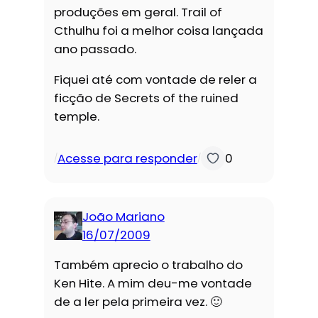
produções em geral. Trail of
Cthulhu foi a melhor coisa lançada
ano passado.
Fiquei até com vontade de reler a
ficção de Secrets of the ruined
temple.
Acesse para responder
0
/
/
João Mariano
16/07/2009
Também aprecio o trabalho do
Ken Hite. A mim deu-me vontade
de a ler pela primeira vez. 🙂