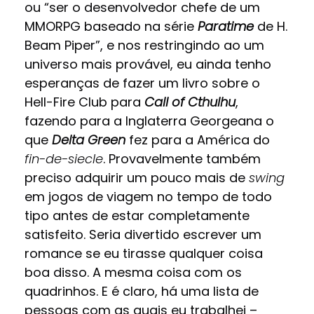
ou “ser o desenvolvedor chefe de um
MMORPG baseado na série
Paratime
de H.
Beam Piper”, e nos restringindo ao um
universo mais provável, eu ainda tenho
esperanças de fazer um livro sobre o
Hell-Fire Club para
Call of Cthulhu
,
fazendo para a Inglaterra Georgeana o
que
Delta Green
fez para a América do
fin-de-siecle
. Provavelmente também
preciso adquirir um pouco mais de
swing
em jogos de viagem no tempo de todo
tipo antes de estar completamente
satisfeito. Seria divertido escrever um
romance se eu tirasse qualquer coisa
boa disso. A mesma coisa com os
quadrinhos. E é claro, há uma lista de
pessoas com as quais eu trabalhei –