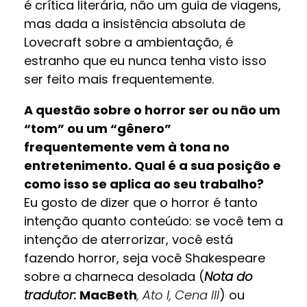
é crítica literária, não um guia de viagens,
mas dada a insistência absoluta de
Lovecraft sobre a ambientação, é
estranho que eu nunca tenha visto isso
ser feito mais frequentemente.
A questão sobre o horror ser ou não um
“tom” ou um “gênero”
frequentemente vem à tona no
entretenimento. Qual é a sua posição e
como isso se aplica ao seu trabalho?
Eu gosto de dizer que o horror é tanto
intenção quanto conteúdo: se você tem a
intenção de aterrorizar, você está
fazendo horror, seja você Shakespeare
sobre a charneca desolada (
Nota do
tradutor:
MacBeth
, Ato I, Cena III
) ou