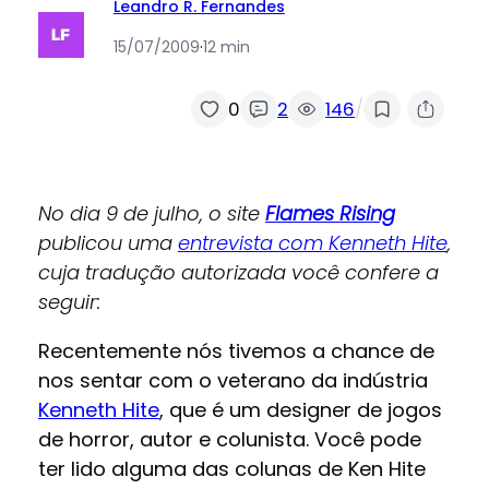
Leandro R. Fernandes
15/07/2009
·
12 min
/
0
2
146
No dia 9 de julho, o site
Flames Rising
publicou uma
entrevista com Kenneth Hite
,
cuja tradução autorizada você confere a
seguir:
Recentemente nós tivemos a chance de
nos sentar com o veterano da indústria
Kenneth Hite
, que é um designer de jogos
de horror, autor e colunista. Você pode
ter lido alguma das colunas de Ken Hite