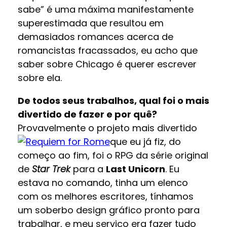
sabe” é uma máxima manifestamente
superestimada que resultou em
demasiados romances acerca de
romancistas fracassados, eu acho que
saber sobre Chicago é querer escrever
sobre ela.
De todos seus trabalhos, qual foi o mais
divertido de fazer e por quê?
Provavelmente o projeto mais divertido
que eu já fiz, do
começo ao fim, foi o RPG da série original
de
Star Trek
para a
Last Unicorn
. Eu
estava no comando, tinha um elenco
com os melhores escritores, tínhamos
um soberbo design gráfico pronto para
trabalhar, e meu serviço era fazer tudo