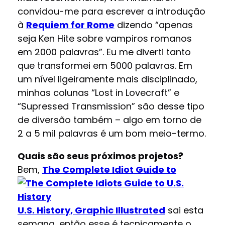
convidou-me para escrever a introdução
à
Requiem for Rome
dizendo “apenas
seja Ken Hite sobre vampiros romanos
em 2000 palavras”. Eu me diverti tanto
que transformei em 5000 palavras. Em
um nível ligeiramente mais disciplinado,
minhas colunas “Lost in Lovecraft” e
“Supressed Transmission” são desse tipo
de diversão também – algo em torno de
2 a 5 mil palavras é um bom meio-termo.
Quais são seus próximos projetos?
Bem,
The Complete Idiot Guide to
U.S. History, Graphic Illustrated
sai esta
semana, então esse é tecnicamente o