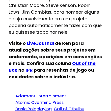
Christian Moore, Steve Kenson, Robin
Laws, Jim Cambias, para nomear alguns
– cujo envolvimento em um projeto
poderia automaticamente fazer com que
eu quisesse trabalhar nele.
Visite o
LiveJournal
de Ken para
atualizações sobre seus projetos em
andamento, aparições em convenções
e mais. Confira sua coluna
Out of the
Box
na
IPR
para resenhas de jogo ou
novidades sobre a indústria.
Adamant Entertainment
Atomic Overmind Press
Basic Roleplaying
Call of Cthulhu