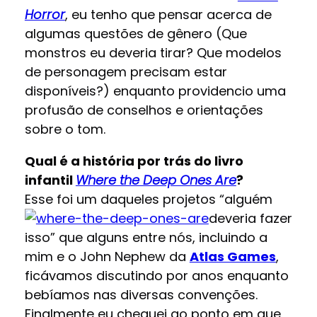
Horror
, eu tenho que pensar acerca de
algumas questões de gênero (Que
monstros eu deveria tirar? Que modelos
de personagem precisam estar
disponíveis?) enquanto providencio uma
profusão de conselhos e orientações
sobre o tom.
Qual é a história por trás do livro
infantil
Where the Deep Ones Are
?
Esse foi um daqueles projetos “alguém
deveria fazer
isso” que alguns entre nós, incluindo a
mim e o John Nephew da
Atlas Games
,
ficávamos discutindo por anos enquanto
bebíamos nas diversas convenções.
Finalmente eu cheguei ao ponto em que