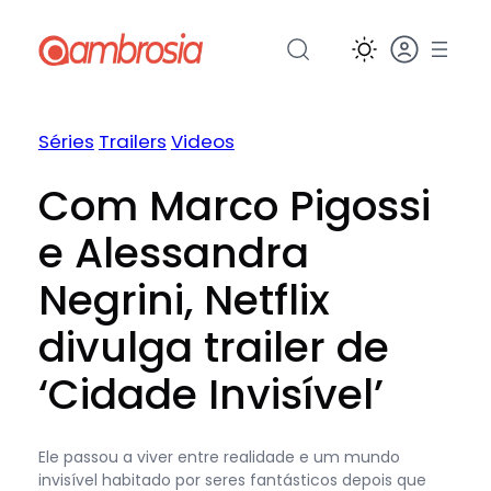
Pular
para
o
conteúdo
Séries
Trailers
Videos
Com Marco Pigossi
e Alessandra
Negrini, Netflix
divulga trailer de
‘Cidade Invisível’
Ele passou a viver entre realidade e um mundo
invisível habitado por seres fantásticos depois que