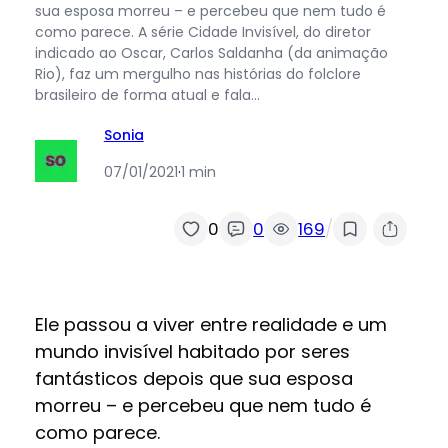
sua esposa morreu – e percebeu que nem tudo é
como parece. A série Cidade Invisível, do diretor
indicado ao Oscar, Carlos Saldanha (da animação
Rio), faz um mergulho nas histórias do folclore
brasileiro de forma atual e fala…
Sonia
07/01/2021
·
1 min
/
0
0
169
Ele passou a viver entre realidade e um
mundo invisível habitado por seres
fantásticos depois que sua esposa
morreu – e percebeu que nem tudo é
como parece.