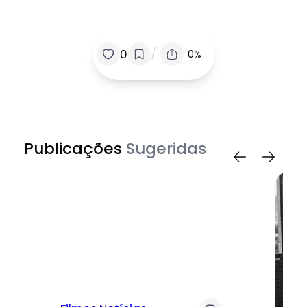
/
0
0%
Publicações
Sugeridas