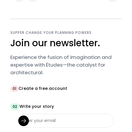
SUPPER CHANGE YOUR PLANNING POWERS
Join our newsletter.
Experience the fusion of imagination and
expertise with Études—the catalyst for
architectural.
Create a free account
01
Write your story
02