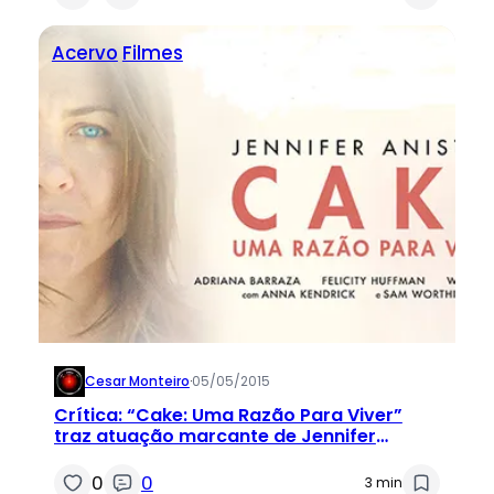
Acervo
Filmes
Cesar Monteiro
·
05/05/2015
Crítica: “Cake: Uma Razão Para Viver”
traz atuação marcante de Jennifer
Aniston
0
0
3 min