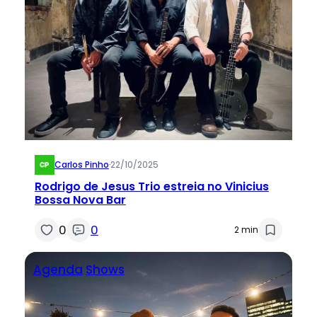
Carlos Pinho
·
22/10/2025
Rodrigo de Jesus Trio estreia no Vinicius
Bossa Nova Bar
0
0
2 min
Agenda
Shows