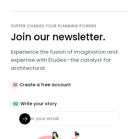
SUPPER CHANGE YOUR PLANNING POWERS
Join our newsletter.
Experience the fusion of imagination and
expertise with Études—the catalyst for
architectural.
Create a free account
01
Write your story
02