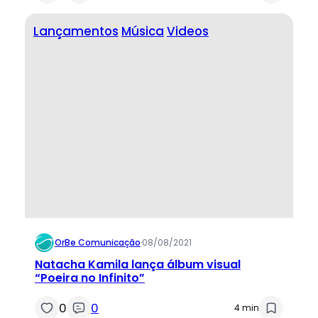
Lançamentos
Música
Videos
OrBe Comunicação
·
08/08/2021
Natacha Kamila lança álbum visual
“Poeira no Infinito”
0
0
4 min