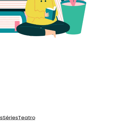
s
Séries
Teatro