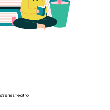
s
Séries
Teatro