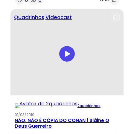
Quadrinhos
Videocast
2quadrinhos
·
01/03/2019
NÃO, NÃO É CÓPIA DO CONAN | Sláine O
Deus Guerreiro