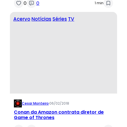
0
0
1 min
Acervo
Notícias
Séries
TV
Cesar Monteiro
·
06/02/2018
Conan da Amazon contrata diretor de
Game of Thrones