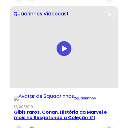
Quadrinhos
Videocast
2quadrinhos
·
12/09/2019
Gibis raros, Conan, História da Marvel e
mais no Resgatando a Coleção #1