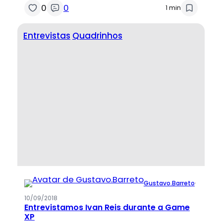
0
0
1 min
Entrevistas
Quadrinhos
Gustavo.Barreto
·
10/09/2018
Entrevistamos Ivan Reis durante a Game
XP