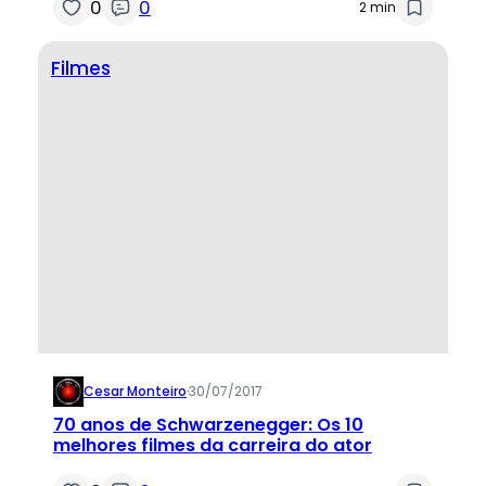
0
0
2 min
Filmes
Cesar Monteiro
·
30/07/2017
70 anos de Schwarzenegger: Os 10
melhores filmes da carreira do ator