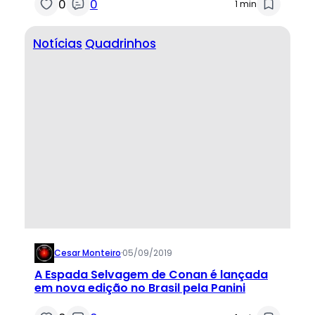
0
0
1 min
Notícias
Quadrinhos
Cesar Monteiro
·
05/09/2019
A Espada Selvagem de Conan é lançada
em nova edição no Brasil pela Panini