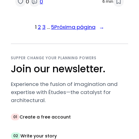
0
0
6 min
1
2
3
…
5
Próxima página
→
SUPPER CHANGE YOUR PLANNING POWERS
Join our newsletter.
Experience the fusion of imagination and
expertise with Études—the catalyst for
architectural.
Create a free account
01
Write your story
02