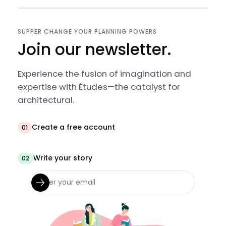
SUPPER CHANGE YOUR PLANNING POWERS
Join our newsletter.
Experience the fusion of imagination and
expertise with Études—the catalyst for
architectural.
Create a free account
01
Write your story
02