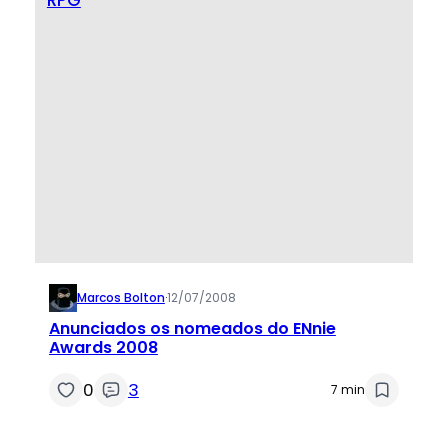
Marcos Bolton
·
12/07/2008
Anunciados os nomeados do ENnie
Awards 2008
0
3
7 min