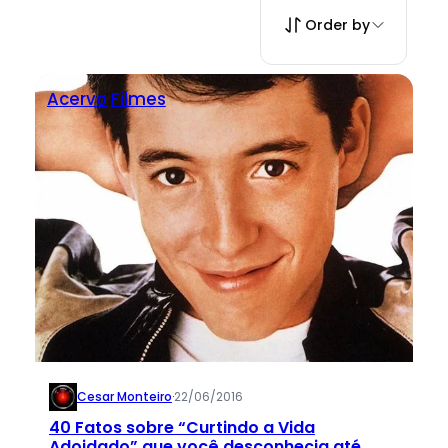
Order by
Acervo
Filmes
Cesar Monteiro
·
22/06/2016
40 Fatos sobre “Curtindo a Vida
Adoidado” que você desconhecia até