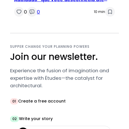
agora
0
0
10 min
SUPPER CHANGE YOUR PLANNING POWERS
Join our newsletter.
Experience the fusion of imagination and
expertise with Études—the catalyst for
architectural.
Create a free account
01
Write your story
02