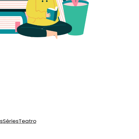
s
Séries
Teatro