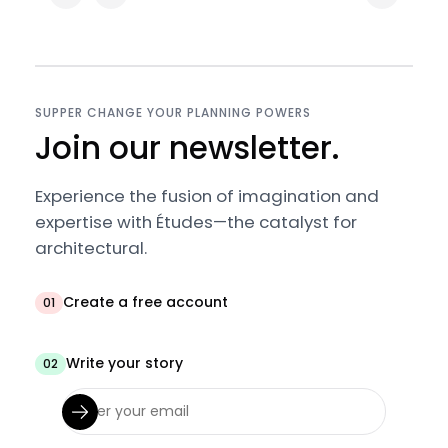
SUPPER CHANGE YOUR PLANNING POWERS
Join our newsletter.
Experience the fusion of imagination and
expertise with Études—the catalyst for
architectural.
Create a free account
01
Write your story
02