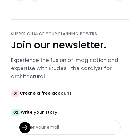
SUPPER CHANGE YOUR PLANNING POWERS
Join our newsletter.
Experience the fusion of imagination and
expertise with Études—the catalyst for
architectural.
Create a free account
01
Write your story
02