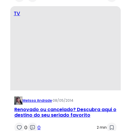
TV
Melissa Andrade
·
08/05/2014
Renovado ou cancelado? Descubra aqui o
destino do seu seriado favorito
0
0
2 min