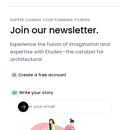
SUPPER CHANGE YOUR PLANNING POWERS
Join our newsletter.
Experience the fusion of imagination and
expertise with Études—the catalyst for
architectural.
Create a free account
01
Write your story
02