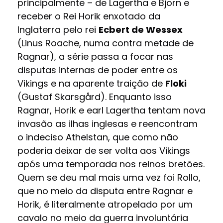
principalmente – de Lagertha e Bjorn e
receber o Rei Horik enxotado da
Inglaterra pelo rei
Ecbert de Wessex
(Linus Roache, numa contra metade de
Ragnar), a série passa a focar nas
disputas internas de poder entre os
Vikings e na aparente traição de
Floki
(Gustaf Skarsgård). Enquanto isso
Ragnar, Horik e earl Lagertha tentam nova
invasão as ilhas inglesas e reencontram
o indeciso Athelstan, que como não
poderia deixar de ser volta aos Vikings
após uma temporada nos reinos bretões.
Quem se deu mal mais uma vez foi Rollo,
que no meio da disputa entre Ragnar e
Horik, é literalmente atropelado por um
cavalo no meio da guerra involuntária