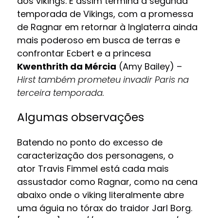
dos vikings. E assim termina a segunda
temporada de Vikings, com a promessa
de Ragnar em retornar à Inglaterra ainda
mais poderoso em busca de terras e
confrontar Ecbert e a princesa
Kwenthrith da Mércia
(Amy Bailey) –
Hirst também prometeu invadir Paris na
terceira temporada.
Algumas observações
Batendo no ponto do excesso de
caracterização dos personagens, o
ator Travis Fimmel está cada mais
assustador como Ragnar, como na cena
abaixo onde o viking literalmente abre
uma águia no tórax do traidor Jarl Borg.