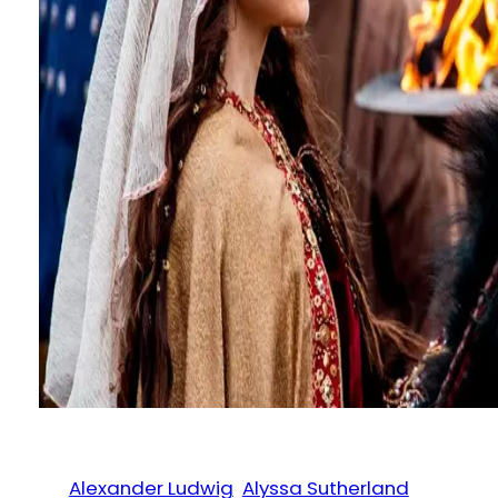
Alexander Ludwig
Alyssa Sutherland