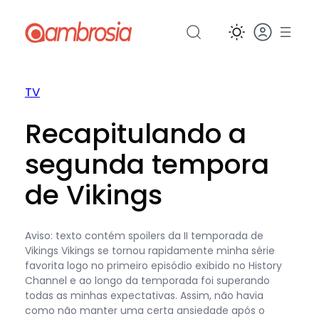
Pular
para
o
conteúdo
TV
Recapitulando a
segunda tempora
de Vikings
Aviso: texto contém spoilers da II temporada de
Vikings Vikings se tornou rapidamente minha série
favorita logo no primeiro episódio exibido no History
Channel e ao longo da temporada foi superando
todas as minhas expectativas. Assim, não havia
como não manter uma certa ansiedade após o