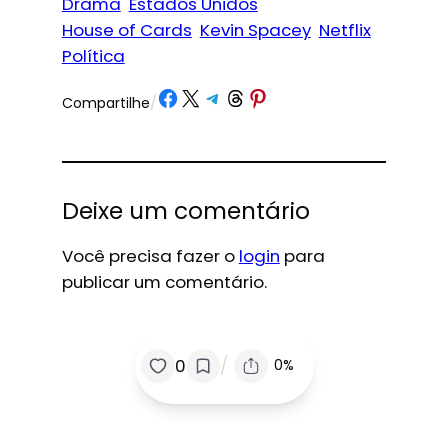
Drama
Estados Unidos
House of Cards
Kevin Spacey
Netflix
Política
Share on Facebook
Share on X
Share on Telegram
Share on Threads
Share on Pinterest
Compartilhe
/
Deixe um comentário
Você precisa fazer o
login
para
publicar um comentário.
/
0
0%