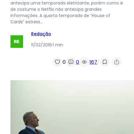
antecipa uma temporada eletrizante, porém como é
de costume o Netflix não antecipa grandes
informações. A quarta temporada de “House of
Cards” estreia…
Redação
11/02/2016
·
1 min
/
0
0
167