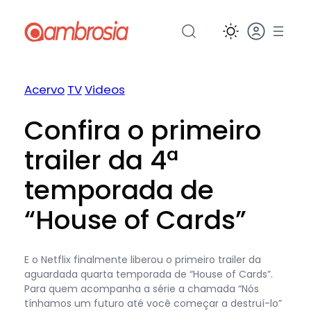
Pular
para
o
conteúdo
Acervo
TV
Videos
Confira o primeiro
trailer da 4ª
temporada de
“House of Cards”
E o Netflix finalmente liberou o primeiro trailer da
aguardada quarta temporada de “House of Cards”.
Para quem acompanha a série a chamada “Nós
tínhamos um futuro até você começar a destruí-lo”