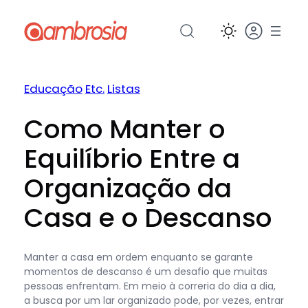
Pular
para
o
conteúdo
Educação
Etc.
Listas
Como Manter o
Equilíbrio Entre a
Organização da
Casa e o Descanso
Manter a casa em ordem enquanto se garante
momentos de descanso é um desafio que muitas
pessoas enfrentam. Em meio à correria do dia a dia,
a busca por um lar organizado pode, por vezes, entrar