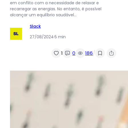
em conflito com a necessidade de relaxar e
recarregar as energias. No entanto, é possível
alcançar um equilíbrio saudável…
Slack
27/08/2024
·
5 min
/
1
0
186